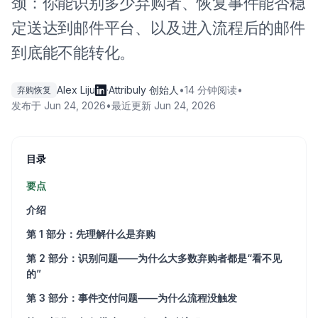
颈：你能识别多少弃购者、恢复事件能否稳
定送达到邮件平台、以及进入流程后的邮件
到底能不能转化。
Alex Liju
·
Attribuly 创始人
•
14 分钟阅读
•
弃购恢复
发布于
Jun 24, 2026
•
最近更新
Jun 24, 2026
目录
要点
介绍
第 1 部分：先理解什么是弃购
第 2 部分：识别问题——为什么大多数弃购者都是“看不见
的”
第 3 部分：事件交付问题——为什么流程没触发