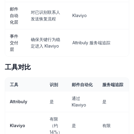
邮件
对已识别联系人
自动
Klaviyo
发送恢复流程
化层
事件
确保关键行为稳
交付
Attribuly 服务端追踪
定进入 Klaviyo
层
工具对比
工具
识别
邮件自动化
服务端追踪
通过
Attribuly
是
是
Klaviyo
有限
Klaviyo
（约
是
有限
14%）