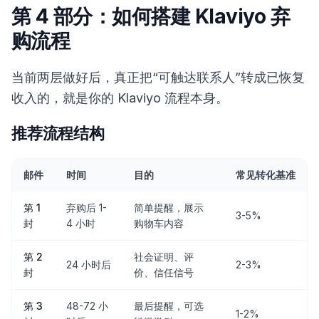
第 4 部分：如何搭建 Klaviyo 弃
购流程
当前两层做好后，真正把“可触达联系人”转成已恢复
收入的，就是你的 Klaviyo 流程本身。
推荐流程结构
邮件
时间
目的
常见转化基准
第 1
弃购后 1-
简单提醒，展示
3-5%
封
4 小时
购物车内容
第 2
社会证明、评
24 小时后
2-3%
封
价、信任信号
第 3
48-72 小
最后提醒，可选
1-2%