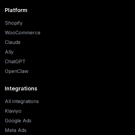
Platform
Shopify
WooCommerce
Claude
Ally
2026 基准报告 · 20 页
Shopify 品牌如何把邮件流触达提
ChatGPT
升至多 50%
OpenClaw
发送
工作邮箱
Integrations
我们会发送报告，以及不定期的基准更新。可随时退订。
All integrations
Klaviyo
Google Ads
Meta Ads