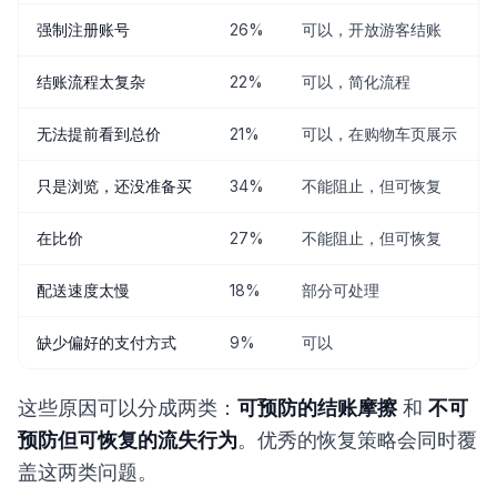
强制注册账号
26%
可以，开放游客结账
结账流程太复杂
22%
可以，简化流程
无法提前看到总价
21%
可以，在购物车页展示
只是浏览，还没准备买
34%
不能阻止，但可恢复
在比价
27%
不能阻止，但可恢复
配送速度太慢
18%
部分可处理
缺少偏好的支付方式
9%
可以
这些原因可以分成两类：
可预防的结账摩擦
和
不可
预防但可恢复的流失行为
。优秀的恢复策略会同时覆
盖这两类问题。