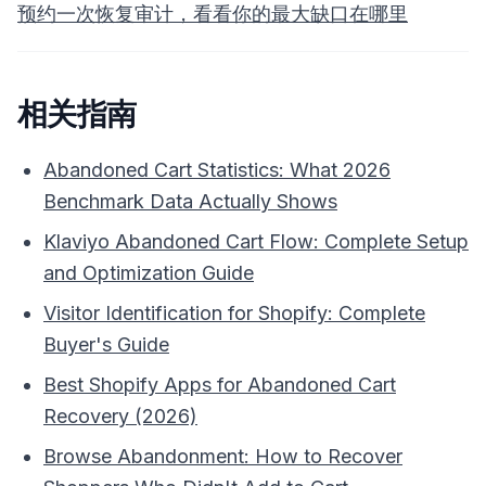
预约一次恢复审计，看看你的最大缺口在哪里
相关指南
Abandoned Cart Statistics: What 2026
Benchmark Data Actually Shows
Klaviyo Abandoned Cart Flow: Complete Setup
and Optimization Guide
Visitor Identification for Shopify: Complete
Buyer's Guide
Best Shopify Apps for Abandoned Cart
Recovery (2026)
Browse Abandonment: How to Recover