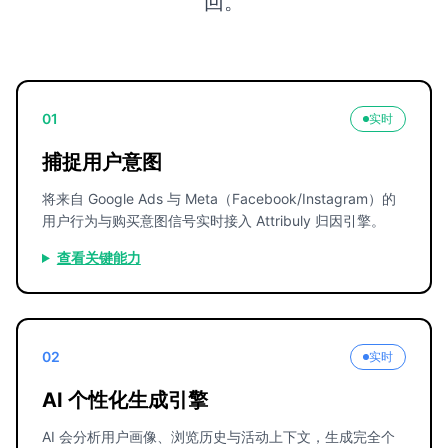
回。
01
实时
捕捉用户意图
将来自 Google Ads 与 Meta（Facebook/Instagram）的
用户行为与购买意图信号实时接入 Attribuly 归因引擎。
查看关键能力
02
实时
AI 个性化生成引擎
AI 会分析用户画像、浏览历史与活动上下文，生成完全个