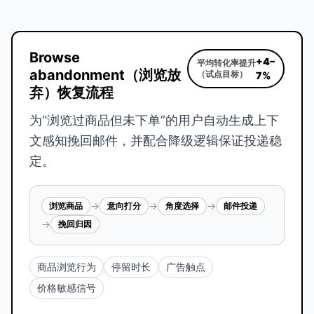
Browse
+4–
平均转化率提升
abandonment（浏览放
（试点目标）
7%
弃）恢复流程
为“浏览过商品但未下单”的用户自动生成上下
文感知挽回邮件，并配合降级逻辑保证投递稳
定。
→
→
→
浏览商品
意向打分
角度选择
邮件投递
→
挽回归因
商品浏览行为
停留时长
广告触点
价格敏感信号