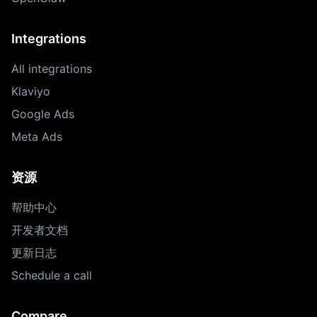
Integrations
All integrations
Klaviyo
Google Ads
Meta Ads
资源
帮助中心
开发者文档
更新日志
Schedule a call
Compare