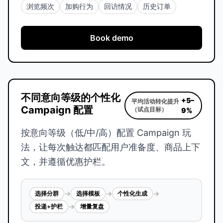
浏览频次
加购行为
回访情况
历史订单
Book demo
不同意向等级的个性化
+5–
平均活动转化提升
Campaign 配置
（试点目标）
9%
按意向等级（低/中/高）配置 Campaign 玩
法，让每次触达都匹配用户准备度、商品上下
文，并遵循优惠护栏。
→
→
→
选择分群
选择模板
个性化生成
→
投递+护栏
增量复盘