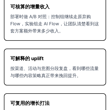
可核算的增量收入
部署时做 A/B 对照：控制组继续走原弃购
Flow，实验组走 AI Flow，让团队清楚看到这
套方案额外带来多少收入。
可解释的 uplift
按渠道、活动与意图分段复盘，看到哪些流量
与哪些内容策略真正带来挽回提升。
可复用的增长打法