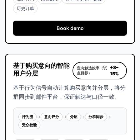
历史订单
Book demo
基于购买意向的智能
+8–
定向触达效率（试
用户分层
点目标）
15%
基于行为信号自动计算购买意向并分层，将分
群同步到邮件平台，保证触达与口径一致。
→
→
→
→
行为流
意向评分
分层
分群同步
受众校验