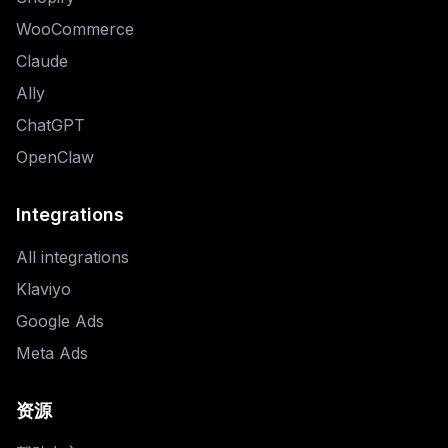
WooCommerce
Claude
Ally
ChatGPT
OpenClaw
Integrations
All integrations
Klaviyo
Google Ads
Meta Ads
资源